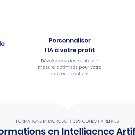
Personnaliser
le
l'IA à votre profit
Développez des outils sur-
mesure optimisés pour votre
secteur d'activité
FORMATIONS IA MICROSOFT 365 COPILOT À RENNES
ormations en Intelligence Artifi