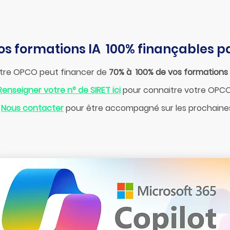
os formations IA 100% finançables p
tre OPCO peut financer de
70% à 100% de vos formations I
Renseigner votre n° de SIRET ici
pour connaitre votre OPCO.​
Nous contacter
pour être accompagné sur les prochaine