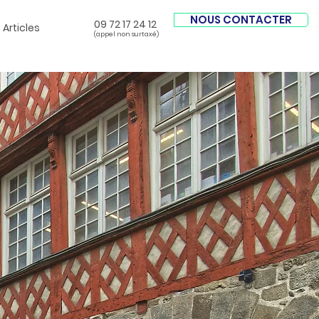
NOUS CONTACTER
09 72 17 24 12
Articles
(appel non surtaxé)