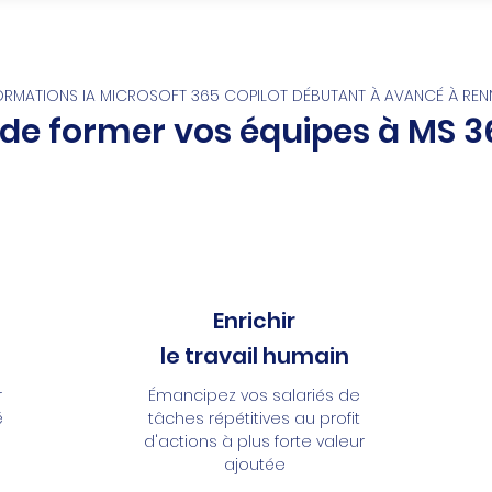
ORMATIONS IA MICROSOFT 365 COPILOT DÉBUTANT À AVANCÉ À REN
 de former vos équipes à MS 3
Enrichir
le travail humain
r
Émancipez vos salariés de
é
tâches répétitives au profit
d'actions à plus forte valeur
ajoutée