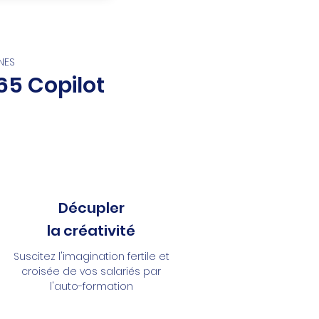
NES
65 Copilot
Décupler
la créativité
Suscitez l'imagination fertile et
croisée de vos salariés par
l'auto-formation