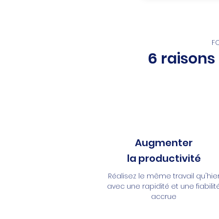
F
6 raisons
Augmenter
la productivité
Réalisez le même travail qu'hie
avec une rapidité et une fiabilit
accrue