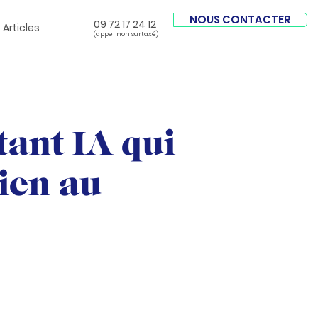
NOUS CONTACTER
09 72 17 24 12
Articles
(appel non surtaxé)
tant IA qui
ien au