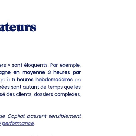
ateurs 
ers » sont éloquents. Par exemple, 
agne en moyenne 3 heures par 
qu’à 
5 heures hebdomadaires
 en 
nées sont autant de temps que les 
é des clients, dossiers complexes, 
 de Copilot passent sensiblement 
de performance.