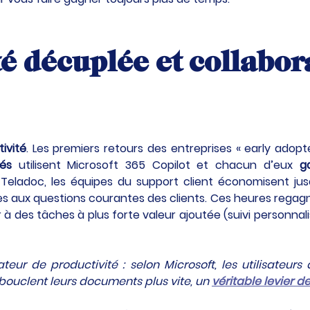
té décuplée et collabor
ivité
. Les premiers retours des entreprises « early adopt
és
 utilisent Microsoft 365 Copilot et chacun d’eux 
g
 Teladoc, les équipes du support client économisent jus
nses aux questions courantes des clients. Ces heures regag
 des tâches à plus forte valeur ajoutée (suivi personnalis
ur de productivité : selon Microsoft, les utilisateurs
bouclent leurs documents plus vite, un 
véritable levier 