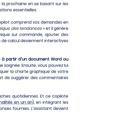
 la prochaine en se basant sur les 
tions essentielles.
 Copilot comprend vos demandes en 
hique des tendances
 » et il génère 
amique sur commande, ajouter des 
 de calcul deviennent interactives 
 à partir d’un document Word ou 
e soignée. Ensuite, vous pouvez lui 
iquer la charte graphique de votre 
 et de suggérer des commentaires 
ches quotidiennes. Et ce copilote 
nalités en un an
), en intégrant les 
ses fournies. L’assistant devient 