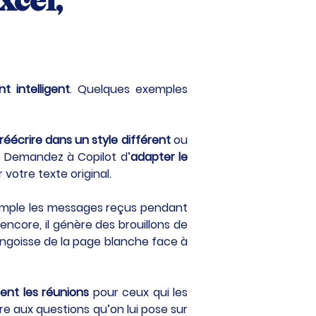
cel, 
nt intelligent
. Quelques exemples 
réécrire dans un style différent
 ou 
 ? Demandez à Copilot d’
adapter le 
 votre texte original.
emple les messages reçus pendant 
core, il génère des brouillons de 
ngoisse de la page blanche face à 
nt les réunions
 pour ceux qui les 
e aux questions qu’on lui pose sur 