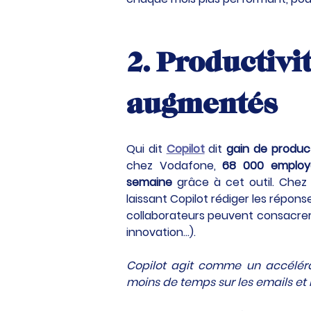
2. Productivi
augmentés
Qui dit 
Copilot
 dit 
gain de product
chez Vodafone, 
68 000 employ
semaine
 grâce à cet outil. Chez
laissant Copilot rédiger les répo
collaborateurs peuvent consacrer à
innovation…). 
Copilot agit comme un accélérate
moins de temps sur les emails et 