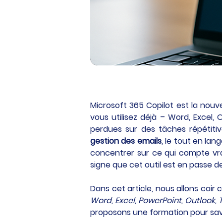
Microsoft 365 Copilot est la nouv
vous utilisez déjà – Word, Excel, 
perdues sur des tâches répétiti
gestion des emails
, le tout en lan
concentrer sur ce qui compte vra
signe que cet outil est en passe d
Dans cet article, nous allons coi
Word, Excel, PowerPoint, Outlook, 
proposons une formation pour savo