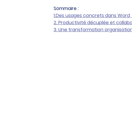
Sommaire :
1.Des usages concrets dans Word, 
2. Productivité décuplée et colla
3. Une transformation organisatio