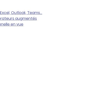
Excel, Outlook, Teams…
borateurs augmentés
nnelle en vue