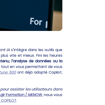
ant IA
 s’intègre dans les outils que 
lus vite et mieux. Fini les heures 
tenu, l’analyse de données ou la 
 tout en vous permettant de vous 
rtune 500
 ont déjà adopté Copilot, 
ur assister les utilisateurs dans 
gir Formation / AIKNOW
, nous vous 
n COPILOT
. 