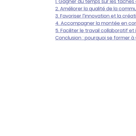
1. Gagner du temps sur les tâches
2. Améliorer la qualité de la comm
3. Favoriser l’innovation et la créati
4. Accompagner la montée en co
5. Faciliter le travail collaboratif
Conclusion : pourquoi se former à