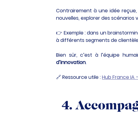
Contrairement à une idée reçue, l
nouvelles, explorer des scénarios v
👉 Exemple : dans un brainstormin
à différents segments de clientèle
Bien sûr, c’est à l’équipe humai
d’innovation
.
🔗 Ressource utile : 
Hub France IA – 
4. Accompag