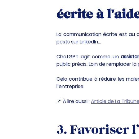
écrite à l'ai
La communication écrite est au c
posts sur LinkedIn…
ChatGPT agit comme un 
assista
public précis. Loin de remplacer la
Cela contribue à réduire les male
l’entreprise.
🔗 À lire aussi : 
Article de La Tribun
3. Favoriser l