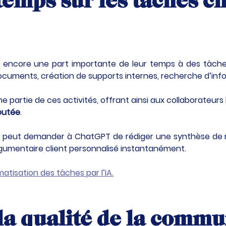
temps sur les tâches 
encore une part importante de leur temps à des tâches r
ocuments, création de supports internes, recherche d’inf
artie de ces activités, offrant ainsi aux collaborateurs 
joutée
.
 peut demander à ChatGPT de rédiger une synthèse de r
gumentaire client personnalisé instantanément.
matisation des tâches par l’IA.
la qualité de la commu