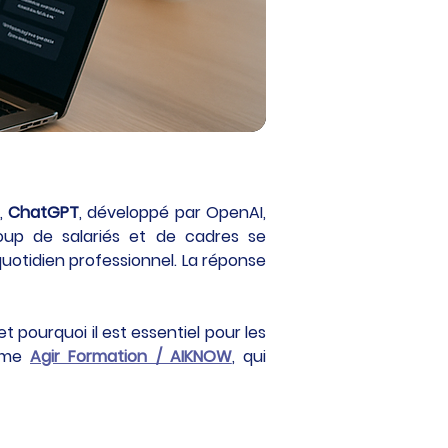
, 
ChatGPT
, développé par OpenAI, 
up de salariés et de cadres se 
uotidien professionnel. La réponse 
 et pourquoi il est essentiel pour les 
mme 
Agir Formation / AIKNOW
, qui 