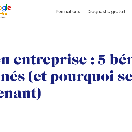
Formations
Diagnostic gratuit
 entreprise : 5 bé
nés (et pourquoi s
enant)