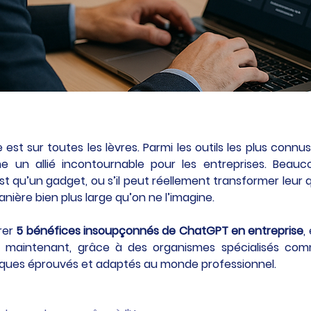
ve est sur toutes les lèvres. Parmi les outils les plus connus
 un allié incontournable pour les entreprises. Beauco
t qu’un gadget, ou s’il peut réellement transformer leur q
anière bien plus large qu’on ne l’imagine.
rer 
5 bénéfices insoupçonnés de ChatGPT en entreprise
,
s maintenant, grâce à des organismes spécialisés co
ques éprouvés et adaptés au monde professionnel.