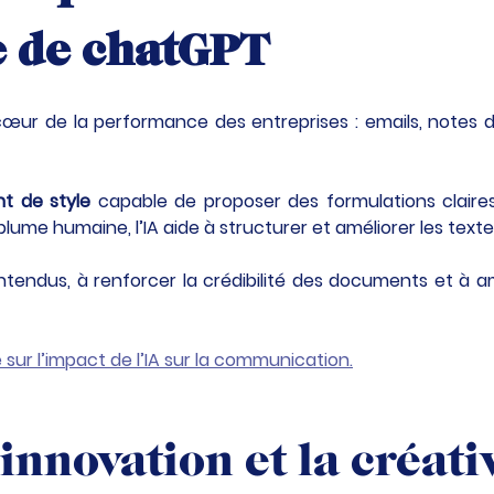
de de chatGPT
œur de la performance des entreprises : emails, notes d
nt de style
 capable de proposer des formulations claire
 plume humaine, l’IA aide à structurer et améliorer les texte
ntendus, à renforcer la crédibilité des documents et à amé
e sur l’impact de l’IA sur la communication.
’innovation et la créati