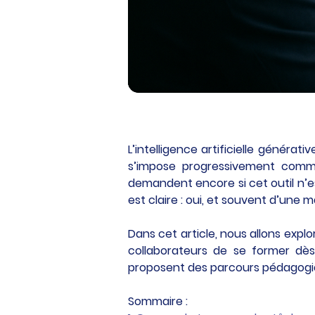
L’intelligence artificielle générati
s’impose progressivement comme
demandent encore si cet outil n’es
est claire : oui, et souvent d’une m
Dans cet article, nous allons explo
collaborateurs de se former dè
proposent des parcours pédagogi
Sommaire :