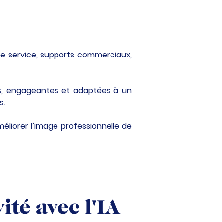
e service, supports commerciaux, 
s, engageantes et adaptées à un 
s.
liorer l’image professionnelle de 
vité avec l'IA