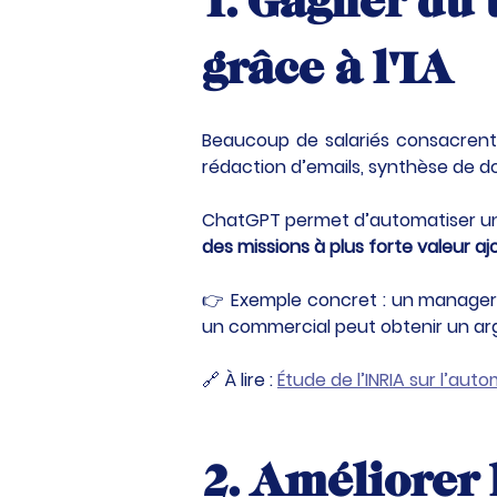
1. Gagner du 
grâce à l'IA
Beaucoup de salariés consacrent 
rédaction d’emails, synthèse de d
ChatGPT permet d’automatiser une p
des missions à plus forte valeur a
👉 Exemple concret : un manager
un commercial peut obtenir un ar
🔗 À lire : 
Étude de l’INRIA sur l’auto
2. Améliorer 