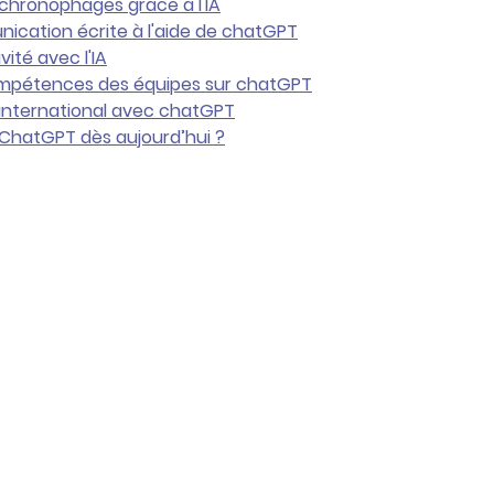
 chronophages grâce à l'IA
unication écrite à l'aide de chatGPT
vité avec l'IA
mpétences des équipes sur chatGPT
 et international avec chatGPT
 ChatGPT dès aujourd’hui ?