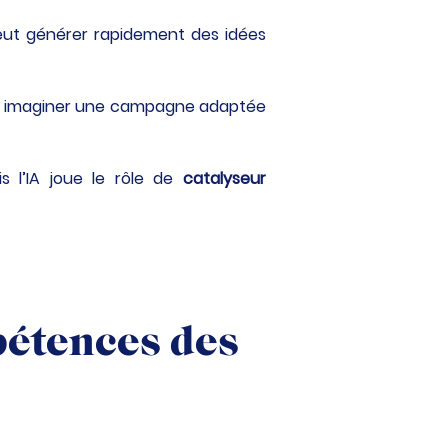
peut générer rapidement des idées 
 ou imaginer une campagne adaptée 
s l’IA joue le rôle de 
catalyseur 
étences des 