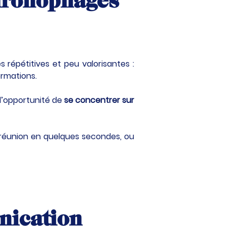
chronophages 
épétitives et peu valorisantes : 
ormations.
l’opportunité de 
se concentrer sur 
éunion en quelques secondes, ou 
nication 