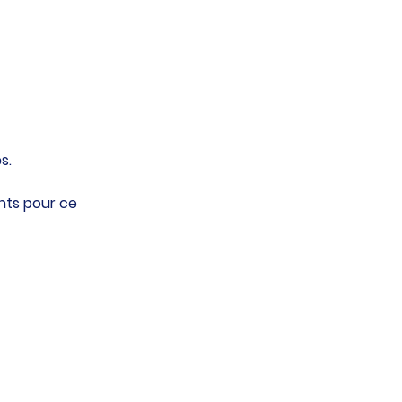
s.
ents pour ce 