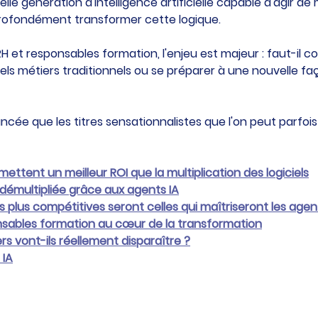
lle génération d'intelligence artificielle capable d'agir de
rofondément transformer cette logique.
RH et responsables formation, l'enjeu est majeur : faut-il c
ciels métiers traditionnels ou se préparer à une nouvelle faç
ancée que les titres sensationnalistes que l'on peut parfois l
mettent un meilleur ROI que la multiplication des logiciels
démultipliée grâce aux agents IA
es plus compétitives seront celles qui maîtriseront les agen
nsables formation au cœur de la transformation
ers vont-ils réellement disparaître ?
 IA