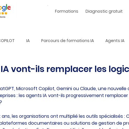
Formations
Diagnostic gratuit
COPILOT
IA
Parcours de formations IA
Agents IA
IA vont-ils remplacer les logic
hatGPT, Microsoft Copilot, Gemini ou Claude, une nouvelle 
prises : les agents IA vont-ils progressivement remplacer le
?
ns, les organisations ont multiplié les outils spécialisés : C
 plateformes documentaires ou solutions de gestion de pro