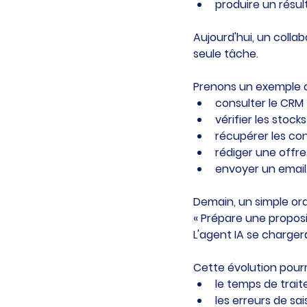
produire un résult
Aujourd'hui, un colla
seule tâche.
Prenons un exemple 
consulter le CRM 
vérifier les stocks
récupérer les cond
rédiger une offre 
envoyer un email
Demain, un simple ordr
« Prépare une propos
L'agent IA se chargera
Cette évolution pourra
le temps de trait
les erreurs de sais