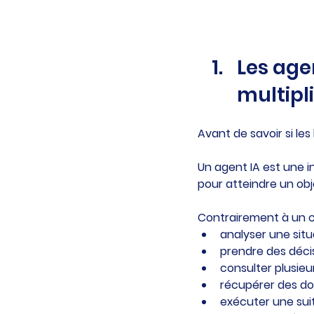
Les age
multipli
Avant de savoir si les
Un agent IA est une in
pour atteindre un obje
Contrairement à un c
analyser une situ
prendre des décis
consulter plusieur
récupérer des do
exécuter une suit