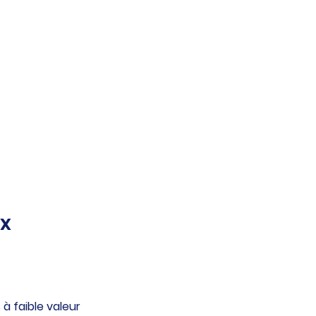
x 
à faible valeur 