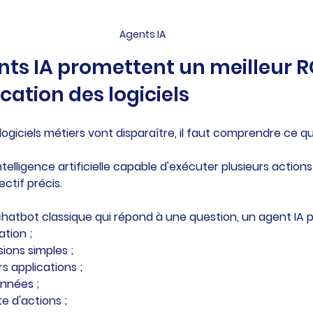
Agents IA
nts IA promettent un meilleur RO
cation des logiciels
 logiciels métiers vont disparaître, il faut comprendre ce q
telligence artificielle capable d'exécuter plusieurs action
ctif précis.
hatbot classique qui répond à une question, un agent IA p
ation ;
ions simples ;
s applications ;
nnées ;
e d'actions ;