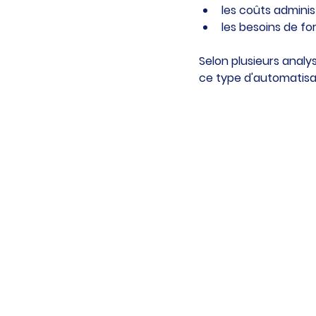
les coûts administ
les besoins de fo
Selon plusieurs analys
ce type d'automatisat