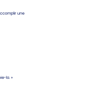
accomplir une 
e-la. »