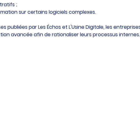
ratifs ;
rmation sur certains logiciels complexes.
es publiées par Les Échos et L'Usine Digitale, les entreprise
ion avancée afin de rationaliser leurs processus internes.